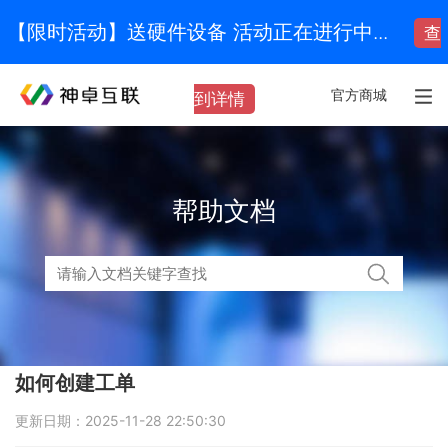
【限时活动】送硬件设备 活动正在进行中...
查
官方商城
到详情
帮助文档
如何创建工单
更新日期：2025-11-28 22:50:30