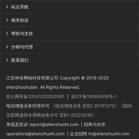
站点导航

相关协议

帮助与支持

分销与代理

联系我们

江苏神卓网络科技有限公司 Copyright © 2019-2025
shenzhuohulian. All Rights Reserved.
苏公网安备32041202002081
|
苏ICP备19064008号-1
电信增值业务经营许可
《电信增值业务 苏B2-20191075》
《国内
互联网虚拟专用网业务许可 苏B1-20223936》
举报及投诉
report@shenzhuohl.com
| 招商与合作
operations@shenzhuohl.com
| 企业招聘
hr@shenzhuohl.com